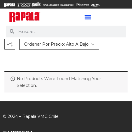
Ordenar Por Precio: Alto A Bajo
No Products Were Found Matching Your
Selection.
© 2024 – Rapala VMC Chile