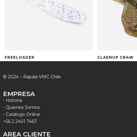
FREELOADER
CLAENUP CRAW
© 2024 – Rapala VMC Chile
EMPRESA
- Historia
- Quienes Somos
- Catálogo Online
+56 2 2401 7467
AREA CLIENTE