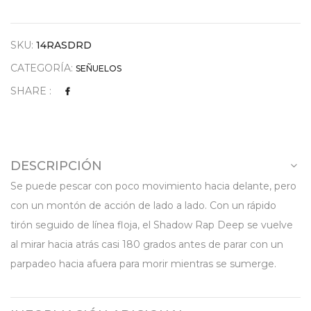
SKU:
14RASDRD
CATEGORÍA:
SEÑUELOS
SHARE :
DESCRIPCIÓN
Se puede pescar con poco movimiento hacia delante, pero
con un montón de acción de lado a lado. Con un rápido
tirón seguido de línea floja, el Shadow Rap Deep se vuelve
al mirar hacia atrás casi 180 grados antes de parar con un
parpadeo hacia afuera para morir mientras se sumerge.