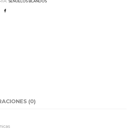
RÍA:
SEÑUELOS BLANDOS
ACIONES (0)
nicas