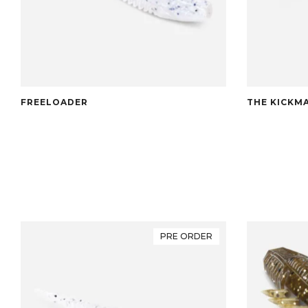
FREELOADER
THE KICKM
PRE ORDER