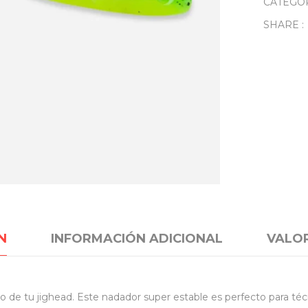
CATEGO
SHARE :
N
INFORMACIÓN ADICIONAL
VALOR
de tu jighead. Este nadador super estable es perfecto para téc