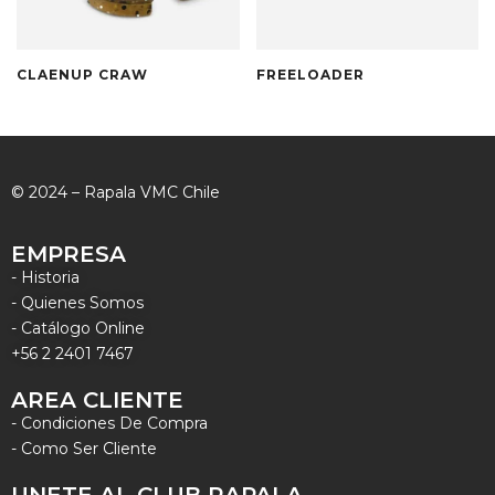
CLAENUP CRAW
FREELOADER
© 2024 – Rapala VMC Chile
EMPRESA
- Historia
- Quienes Somos
- Catálogo Online
+56 2 2401 7467
AREA CLIENTE
- Condiciones De Compra
- Como Ser Cliente