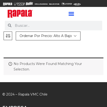
Ordenar Por Precio: Alto A Bajo
No Products Were Found Matching Your
Selection.
© 2024 – Rapala VMC Chile