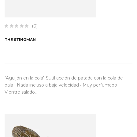
(0)
THE STINGMAN
"Aguijón en la cola" Sutil acción de patada con la cola de
pala • Nada incluso a baja velocidad • Muy perfumado •
Vientre salado…