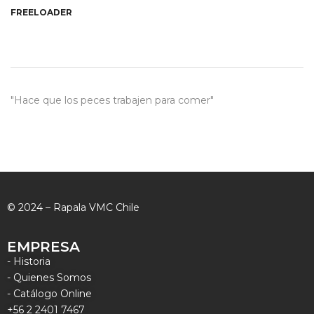
FREELOADER
"Hace que los peces trabajen para comer"
© 2024 – Rapala VMC Chile
EMPRESA
- Historia
- Quienes Somos
- Catálogo Online
+56 2 2401 7467