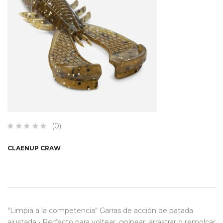
(0)
CLAENUP CRAW
"Limpia a la competencia" Garras de acción de patada
ajustada • Perfecto para voltear, golpear, arrastrar o remolcar