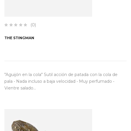
(0)
THE STINGMAN
"Aguijón en la cola" Sutil acción de patada con la cola de
pala • Nada incluso a baja velocidad • Muy perfumado •
Vientre salado…